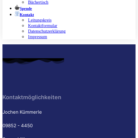
Büchertisch
Spende
Kontakt
Leitungskreis
Kontaktformular
Datenschutzerklärung
Impressum
Kontaktmöglichkeiten
Jochen Kümmerle
09852 - 4450