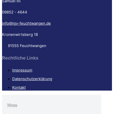
Samuel Illi
09852 - 4644
info@lgv-feuchtwangen.de
Kronenwirtsberg 18
91555 Feuchtwangen
Rechtliche Links
Impressum
Datenschutzerklärung
Kontakt
Go
to
Menu
Top