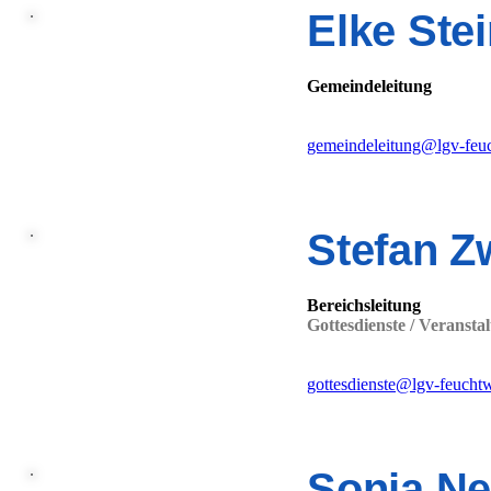
Elke Ste
Gemeindeleitung
gemeindeleitung@lgv-feu
Stefan Z
Bereichsleitung
Gottesdienste / Veransta
gottesdienste@lgv-feucht
Sonja N