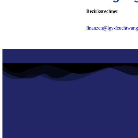
Bezirksrechner
finanzen@lgv-feuchtwang