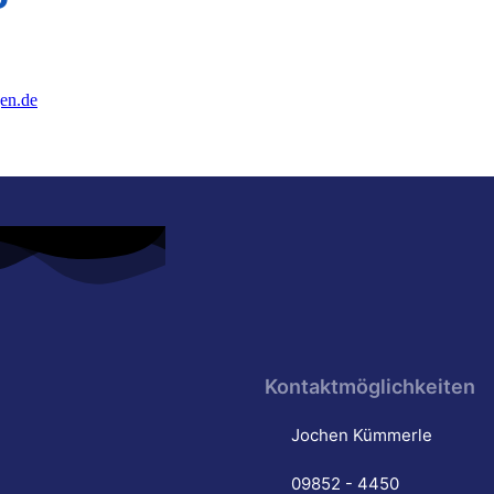
en.de
Kontaktmöglichkeiten
Jochen Kümmerle
09852 - 4450