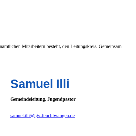
namtlichen Mitarbeitern besteht, den Leitungskreis. Gemeinsam
Samuel Illi
Gemeindeleitung, Jugendpastor
samuel.illi@lgv-feuchtwangen.de