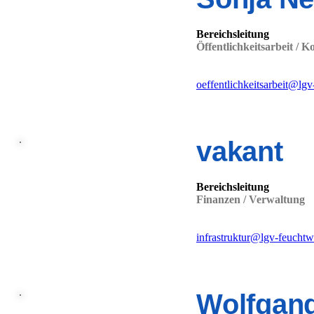
Bereichsleitung
Öffentlichkeitsarbeit /
oeffentlichkeitsarbeit@lg
vakant
Bereichsleitung
Finanzen / Verwaltung
infrastruktur@lgv-feucht
Wolfgang