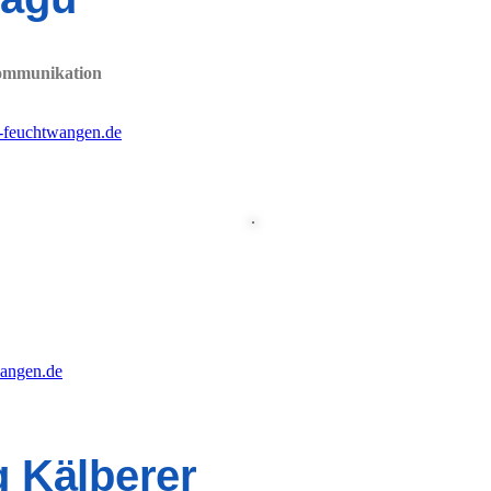
 Kommunikation
v-feuchtwangen.de
wangen.de
 Kälberer