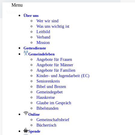
Menu
Menu
Über uns
Wer wir sind
Was uns wichtig ist
Leitbild
Verband
Mission
Gottesdienste
Gemeindeleben
Angebote für Frauen
Angebote für Männer
Angebote für Familien
Kinder- und Jugendarbeit (EC)
Seniorenkreis
Bibel und Brezen
Gemeindegebet
Hauskreise
Glaube im Gespräch
Bibelstunden
Online
Gemeinschaftsbrief
Büchertisch
Spende