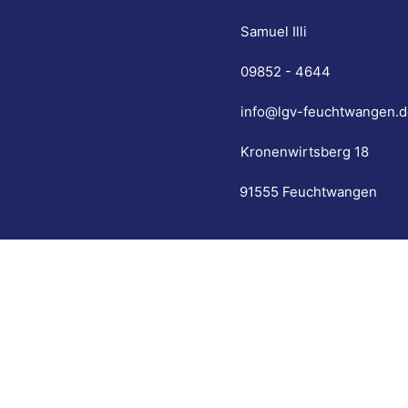
Samuel Illi
09852 - 4644
info@lgv-feuchtwangen.d
Kronenwirtsberg 18
91555 Feuchtwangen