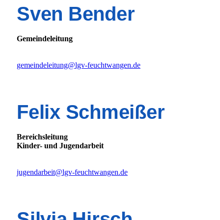
Sven Bender
Gemeindeleitung
gemeindeleitung@lgv-feuchtwangen.de
Felix Schmeißer
Bereichsleitung
Kinder- und Jugendarbeit
jugendarbeit@lgv-feuchtwangen.de
Silvia Hirsch