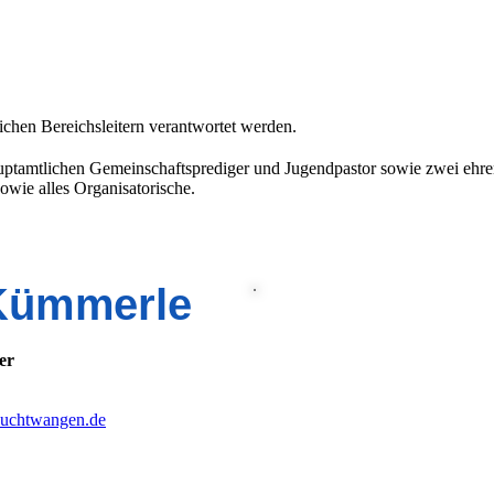
ichen Bereichsleitern verantwortet werden.
uptamtlichen Gemeinschaftsprediger und Jugendpastor sowie zwei ehre
owie alles Organisatorische.
Kümmerle
er
euchtwangen.de