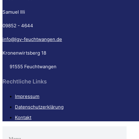
Samuel Illi
09852 - 4644
info@lgv-feuchtwangen.de
Kronenwirtsberg 18
91555 Feuchtwangen
Rechtliche Links
Impressum
Datenschutzerklärung
Kontakt
Go
to
Menu