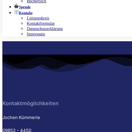
Büchertisch
Spende
Kontakt
Leitungskreis
Kontaktformular
Datenschutzerklärung
Impressum
Kontaktmöglichkeiten
Jochen Kümmerle
09852 - 4450