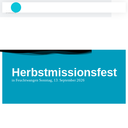
Menu
Herbstmissionsfest
in Feuchtwangen Sonntag, 13. September 2026